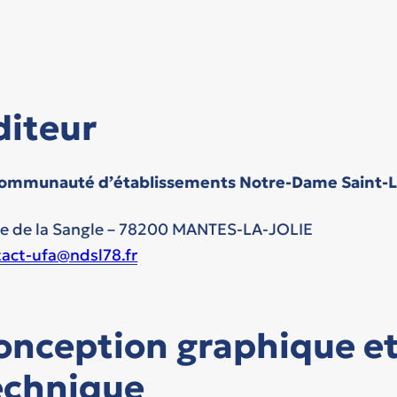
diteur
communauté d’établissements Notre-Dame Saint-L
ue de la Sangle – 78200 MANTES-LA-JOLIE
act-ufa@ndsl78.fr
onception graphique et 
echnique