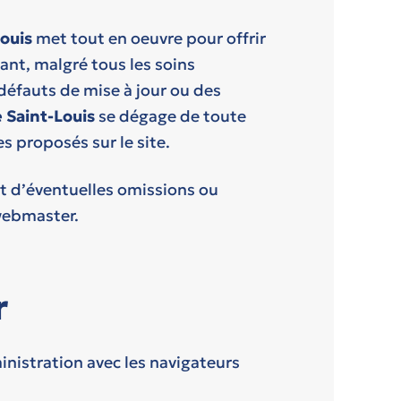
ouis
met tout en oeuvre pour offrir
ant, malgré tous les soins
défauts de mise à jour ou des
Saint-Louis
se dégage de toute
es proposés sur le site.
rt d’éventuelles omissions ou
 webmaster.
r
inistration avec les navigateurs