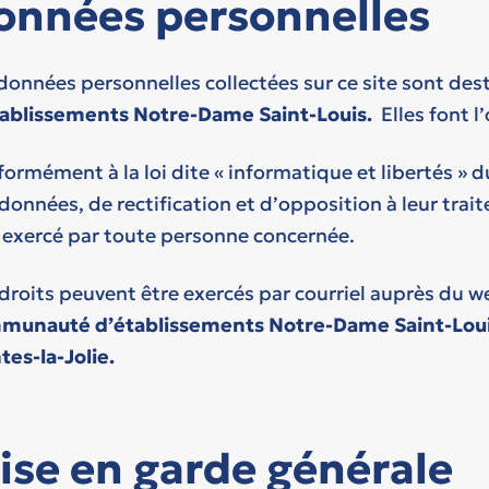
onnées personnelles
données personnelles collectées sur ce site sont des
tablissements Notre-Dame Saint-Louis.
Elles font l
ormément à la loi dite « informatique et libertés » du
données, de rectification et d’opposition à leur tra
 exercé par toute personne concernée.
droits peuvent être exercés par courriel auprès du 
munauté d’établissements Notre-Dame Saint-Louis 
es-la-Jolie
.
ise en garde générale