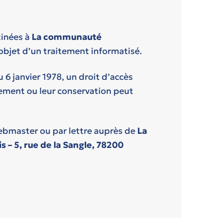
tinées à
La communauté
’objet d’un traitement informatisé.
 6 janvier 1978, un droit d’accès
itement ou leur conservation peut
webmaster ou par lettre auprès de
La
– 5, rue de la Sangle, 78200