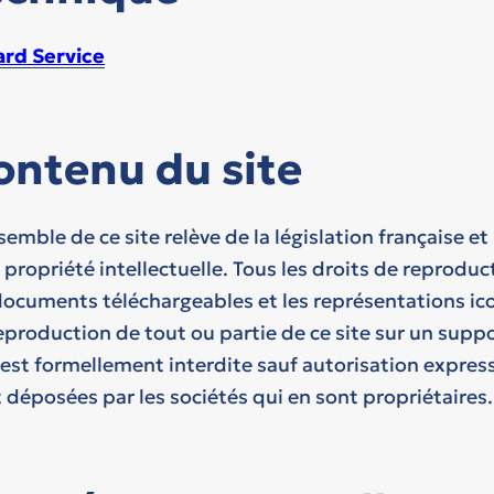
ard Service
ontenu du site
semble de ce site relève de la législation française et
a propriété intellectuelle. Tous les droits de reprodu
documents téléchargeables et les représentations i
eproduction de tout ou partie de ce site sur un suppo
 est formellement interdite sauf autorisation express
 déposées par les sociétés qui en sont propriétaires.