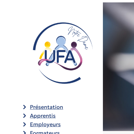
Aller
au
contenu
Présentation
Apprentis
Employeurs
Formateurs