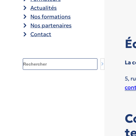
Actualités
Nos formations
Nos partenaires
Contact
É
Rechercher
La 
5, r
cont
C
t